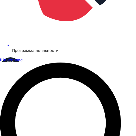
Программа лояльности
Шинсервис