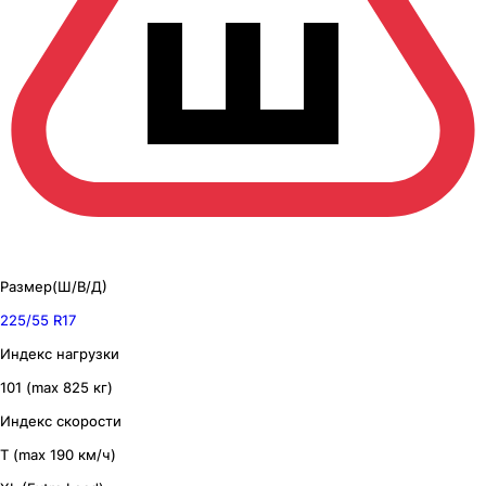
Размер(Ш/В/Д)
225/55 R17
Индекс нагрузки
101 (max 825 кг)
Индекс скорости
T (max 190 км/ч)