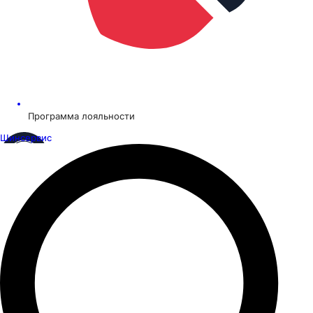
Программа лояльности
Шинсервис