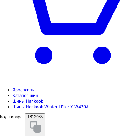
Ярославль
Каталог шин
Шины Hankook
Шины Hankook Winter I Pike X W429A
Код товара:
1812965