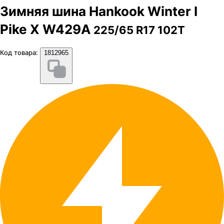
Зимняя шина Hankook Winter I
Pike X W429A
225/65 R17 102T
Код товара:
1812965