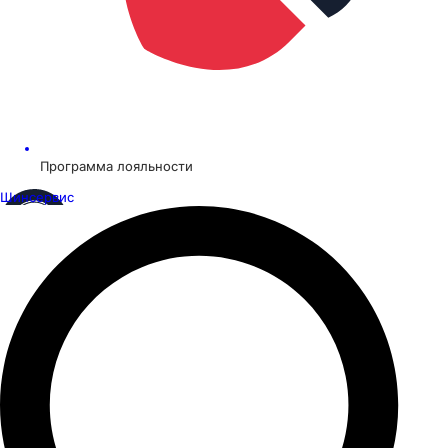
Программа лояльности
Шинсервис