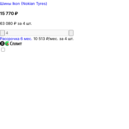
Шины Ikon (Nokian Tyres)
15 770 ₽
63 080 ₽ за 4 шт.
Рассрочка 6 мес.
10 513 ₽
/мес. за
4
шт.