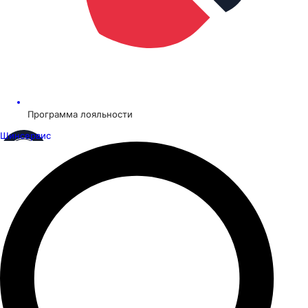
Программа лояльности
Шинсервис