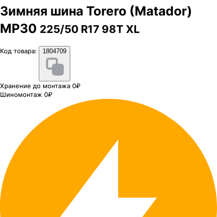
Зимняя шина Torero (Matador)
MP30
225/50 R17 98T XL
Код товара:
1804709
Хранение до монтажа 0₽
Шиномонтаж 0₽