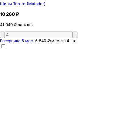
Шины Torero (Matador)
10 260 ₽
41 040 ₽ за 4 шт.
Рассрочка 6 мес.
6 840 ₽
/мес. за
4
шт.