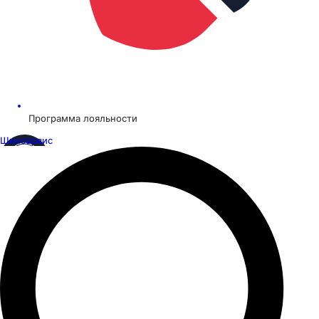
Программа лояльности
Шинсервис