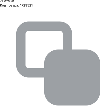
71
отзыв
Код товара:
1729521