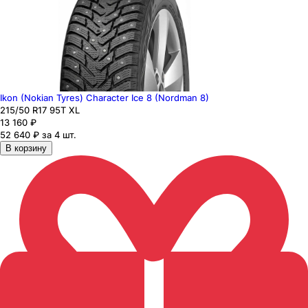
Ikon (Nokian Tyres) Character Ice 8 (Nordman 8)
215
/50
R17
95
T
XL
13 160
₽
52 640 ₽ за 4 шт.
В корзину