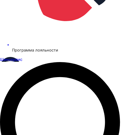
Программа лояльности
Шинсервис