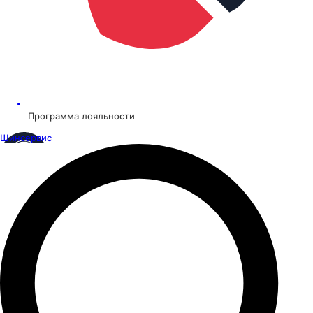
Программа лояльности
Шинсервис