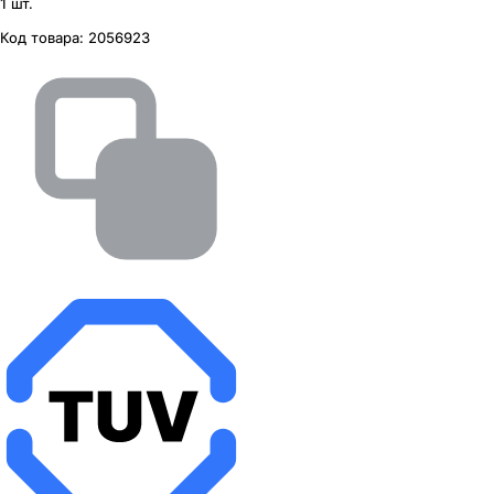
1 шт.
Код товара:
2056923