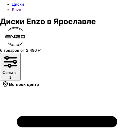
Диски
Enzo
Диски Enzo в Ярославле
6
товаров
от
2 490
₽
Фильтры
1
Во всех центрах