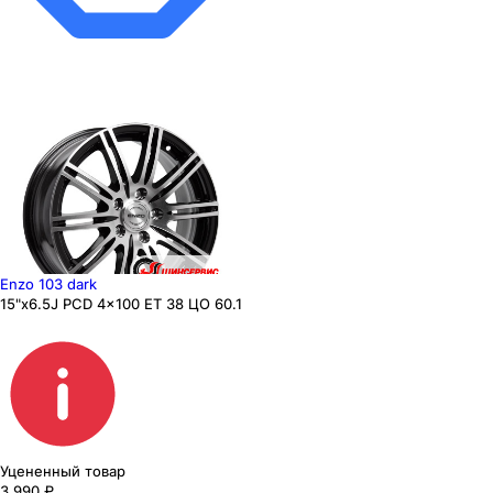
Enzo 103 dark
15"x6.5J PCD 4x100 ЕТ 38 ЦО 60.1
Уцененный товар
3 990
₽