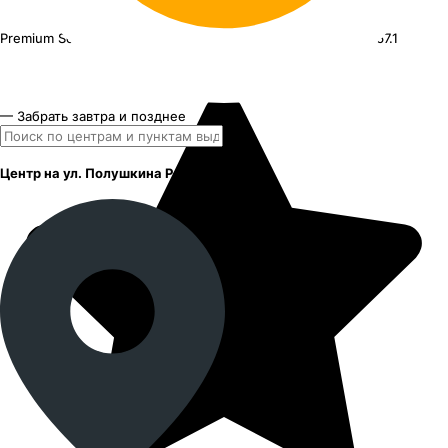
Premium Series КР014 RAV4
20"x8J PCD 5x114.3 ЕТ 40 ЦО 67.1
— Забрать завтра и позднее
Центр на ул. Полушкина Роща