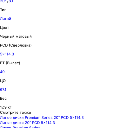
20″
/
8J
Тип
Литой
Цвет
Черный матовый
PCD (Сверловка)
5x114.3
ET (Вылет)
40
ЦО
67.1
Вес
17.9 кг
Смотрите также
Литые диски Premium Series 20″ PCD 5x114.3
Литые диски 20″ PCD 5x114.3
Диски Premium Series