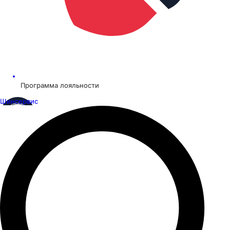
Программа лояльности
Шинсервис