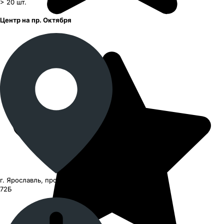
> 20
шт.
Центр на пр. Октября
г. Ярославль, проспект Октября,
72Б