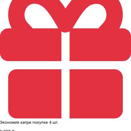
Экономия
за
при покупке
4 шт.