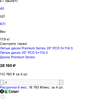
ET (Вылет)
40
ЦО
67.1
Вес
17.9 кг
Смотрите также
Литые диски Premium Series 20″ PCD 5x114.3
Литые диски 20″ PCD 5x114.3
Диски Premium Series
28 190 ₽
112 760 ₽ за 4 шт.
Рассрочка 6 мес.
18 793 ₽
/мес. за
4
шт.