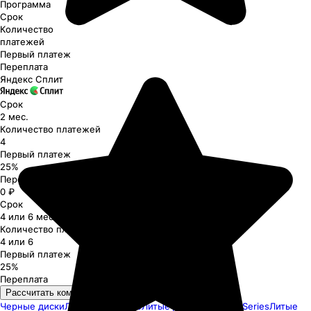
Программа
Срок
Количество
платежей
Первый платеж
Переплата
Яндекс Сплит
Срок
2 мес.
Количество платежей
4
Первый платеж
25%
Переплата
0 ₽
Срок
4 или 6 мес.
Количество платежей
4 или 6
Первый платеж
25%
Переплата
Рассчитать комиссию
Черные диски
Литые диски R20
Литые диски Premium Series
Литые