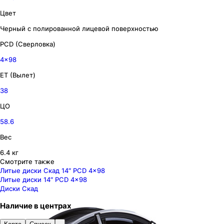
Цвет
Черный с полированной лицевой поверхностью
PCD (Сверловка)
4x98
ET (Вылет)
38
ЦО
58.6
Вес
6.4 кг
Смотрите также
Литые диски Скад 14″ PCD 4x98
Литые диски 14″ PCD 4x98
Диски Скад
Наличие
в
центрах