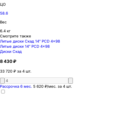
ЦО
58.6
Вес
6.4 кг
Смотрите также
Литые диски Скад 14″ PCD 4x98
Литые диски 14″ PCD 4x98
Диски Скад
8 430 ₽
33 720 ₽ за 4 шт.
Рассрочка 6 мес.
5 620 ₽
/мес. за
4
шт.