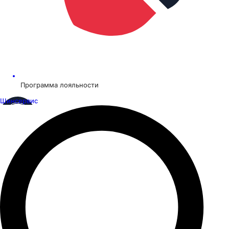
Программа лояльности
Шинсервис