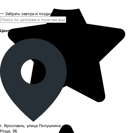
— Забрать завтра и позднее
Центр на ул. Полушкина Роща
г. Ярославль, улица Полушкина
Роща, 9Б