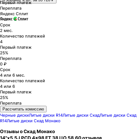
Первый платеж
Переплата
Яндекс Сплит
Срок
2 мес.
Количество платежей
4
Первый платеж
25%
Переплата
0 ₽
Срок
4 или 6 мес.
Количество платежей
4 или 6
Первый платеж
25%
Переплата
Рассчитать комиссию
Черные диски
Литые диски R14
Литые диски Скад
Литые диски Скад
R14
Литые диски Скад Монако
Отзывы о
Скад
Монако
14"x5.5J PCD 4x98 ЕТ 38 ЦО 58.6
0
отзывов