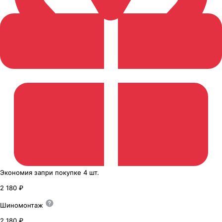
Экономия
за
при покупке
4 шт.
2 180 ₽
Шиномонтаж
2 180 ₽