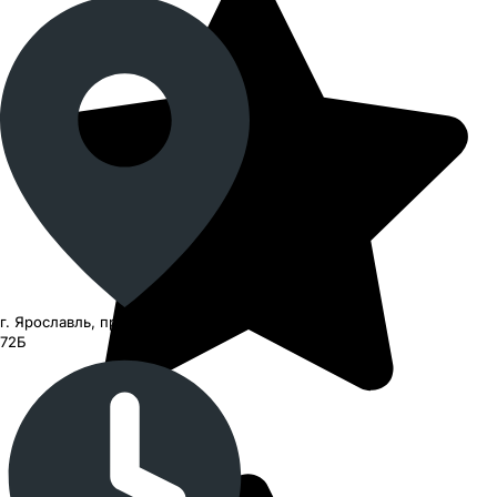
г. Ярославль, проспект Октября,
72Б