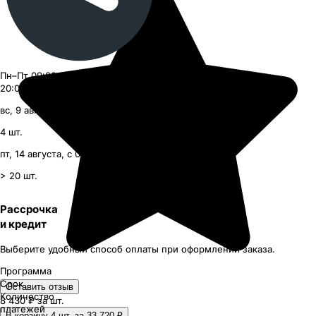
Пн–Пт 09:00–21:00, Сб–Вс 09:00–
20:00
вс, 9 августа, с 09:00
4
шт.
пт, 14 августа, с 09:00
> 20
шт.
Рассрочка
и кредит
Выберите удобный способ оплаты при оформлении заказа.
Программа
Срок
Оставить отзыв
Количество
8 430 ₽
за шт.
платежей
В корзину 4 шт. за 33 720 ₽