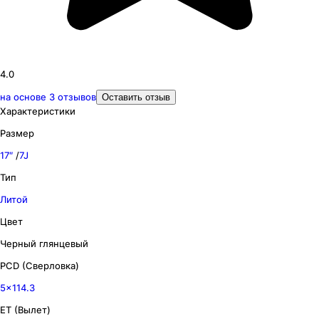
4.0
на основе
3
отзывов
Оставить отзыв
Характеристики
Размер
17″
/
7J
Тип
Литой
Цвет
Черный глянцевый
PCD (Сверловка)
5x114.3
ET (Вылет)