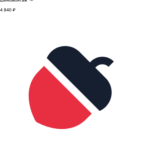
Шиномонтаж
4 840 ₽