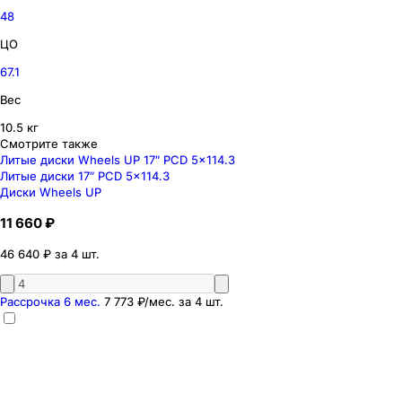
48
ЦО
67.1
Вес
10.5 кг
Смотрите также
Литые диски Wheels UP 17″ PCD 5x114.3
Литые диски 17″ PCD 5x114.3
Диски Wheels UP
11 660 ₽
46 640 ₽ за 4 шт.
Рассрочка 6 мес.
7 773 ₽
/мес. за
4
шт.