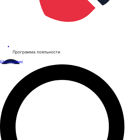
Программа лояльности
Шинсервис