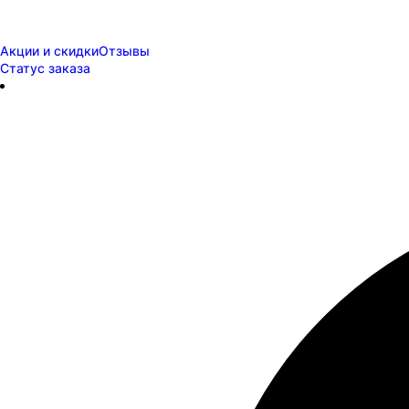
Акции и скидки
Отзывы
Статус заказа