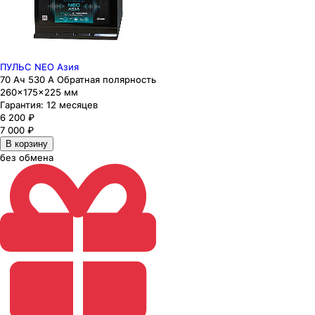
ПУЛЬС NEO Азия
70 Ач 530 А Обратная полярность
260×175×225 мм
Гарантия:
12 месяцев
6 200
₽
7 000
₽
В корзину
без обмена