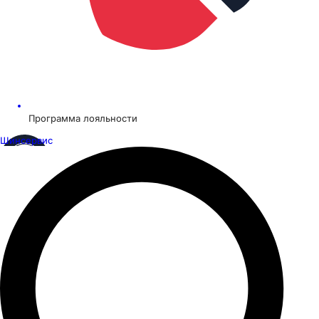
Программа лояльности
Шинсервис