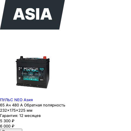
ПУЛЬС NEO Азия
65 Ач 480 А Обратная полярность
232×175×225 мм
Гарантия:
12 месяцев
5 300
₽
6 000
₽