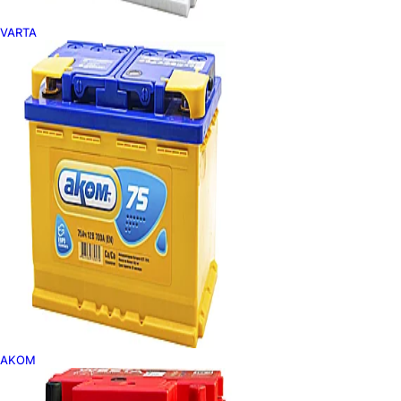
VARTA
AKOM