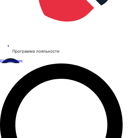
Программа лояльности
Шинсервис