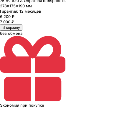
75 Ач 620 А Обратная полярность
278×175×190 мм
Гарантия:
12 месяцев
6 200
₽
7 000
₽
В корзину
без обмена
Экономия
при покупке