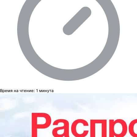
Время на чтение:
1 минута