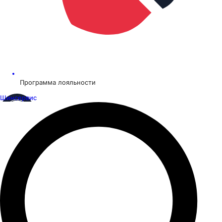
Программа лояльности
Шинсервис