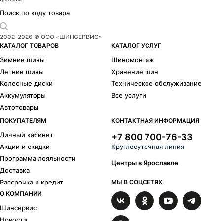
Поиск по коду товара
2002-
2026
© ООО «ШИНСЕРВИС»
КАТАЛОГ ТОВАРОВ
КАТАЛОГ УСЛУГ
Зимние шины
Шиномонтаж
Летние шины
Хранение шин
Колесные диски
Техническое обслуживание
Аккумуляторы
Все услуги
Автотовары
ПОКУПАТЕЛЯМ
КОНТАКТНАЯ ИНФОРМАЦИЯ
Личный кабинет
+7 800 700-76-33
Акции и скидки
Круглосуточная линия
Программа лояльности
Центры в Ярославле
Доставка
Рассрочка и кредит
МЫ В СОЦСЕТЯХ
О КОМПАНИИ
Шинсервис
Новости