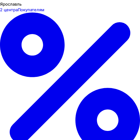
Ярославль
2 центра
Покупателям