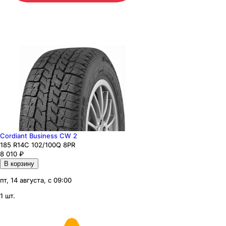
Cordiant Business CW 2
185
R14C
102/100
Q
8PR
8 010
₽
В корзину
пт, 14 августа, с 09:00
1 шт.