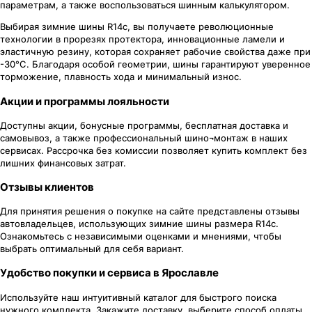
параметрам, а также воспользоваться шинным калькулятором.
Выбирая зимние шины R14c, вы получаете революционные
технологии в прорезях протектора, инновационные ламели и
эластичную резину, которая сохраняет рабочие свойства даже при
-30°C. Благодаря особой геометрии, шины гарантируют уверенное
торможение, плавность хода и минимальный износ.
Акции и программы лояльности
Доступны акции, бонусные программы, бесплатная доставка и
самовывоз, а также профессиональный шино¬монтаж в наших
сервисах. Рассрочка без комиссии позволяет купить комплект без
лишних финансовых затрат.
Отзывы клиентов
Для принятия решения о покупке на сайте представлены отзывы
автовладельцев, использующих зимние шины размера R14c.
Ознакомьтесь с независимыми оценками и мнениями, чтобы
выбрать оптимальный для себя вариант.
Удобство покупки и сервиса в Ярославле
Используйте наш интуитивный каталог для быстрого поиска
нужного комплекта. Закажите доставку, выберите способ оплаты,