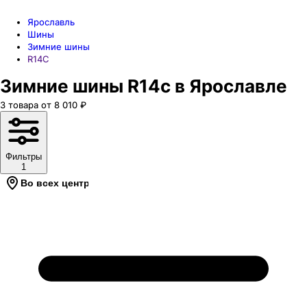
Ярославль
Шины
Зимние шины
R14C
Зимние шины R14c в Ярославле
3
товара
от
8 010
₽
Фильтры
1
Во всех центрах