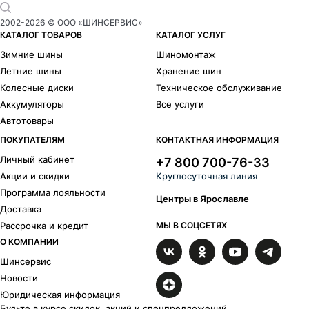
2002-
2026
© ООО «ШИНСЕРВИС»
КАТАЛОГ ТОВАРОВ
КАТАЛОГ УСЛУГ
Зимние шины
Шиномонтаж
Летние шины
Хранение шин
Колесные диски
Техническое обслуживание
Аккумуляторы
Все услуги
Автотовары
ПОКУПАТЕЛЯМ
КОНТАКТНАЯ ИНФОРМАЦИЯ
Личный кабинет
+7 800 700-76-33
Акции и скидки
Круглосуточная линия
Программа лояльности
Центры в Ярославле
Доставка
Рассрочка и кредит
МЫ В СОЦСЕТЯХ
О КОМПАНИИ
Шинсервис
Новости
Юридическая информация
Будьте в курсе скидок, акций и спецпредложений