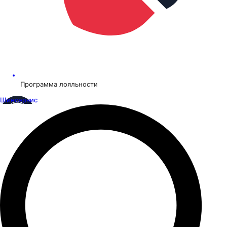
Программа лояльности
Шинсервис