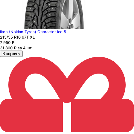
Ikon (Nokian Tyres) Character Ice 5
215
/55
R16
97
T
XL
7 950
₽
31 800 ₽ за 4 шт.
В корзину