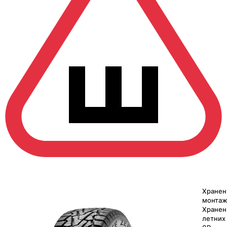
Хранен
монтаж
Хранен
летних