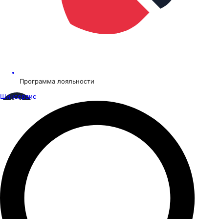
Программа лояльности
Шинсервис